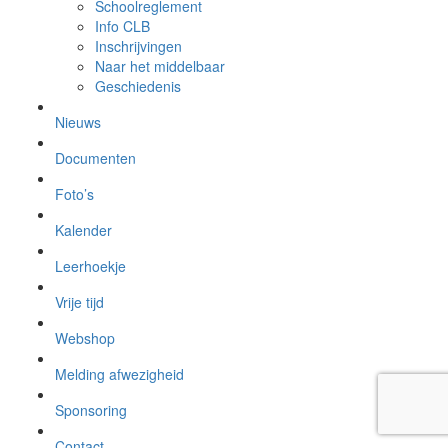
Schoolreglement
Info CLB
Inschrijvingen
Naar het middelbaar
Geschiedenis
Nieuws
Documenten
Foto’s
Kalender
Leerhoekje
Vrije tijd
Webshop
Melding afwezigheid
Sponsoring
Contact