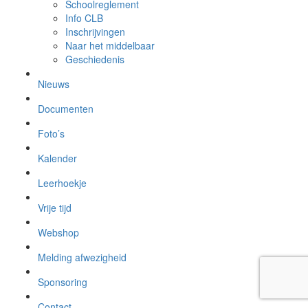
Schoolreglement
Info CLB
Inschrijvingen
Naar het middelbaar
Geschiedenis
Nieuws
Documenten
Foto’s
Kalender
Leerhoekje
Vrije tijd
Webshop
Melding afwezigheid
Sponsoring
Contact